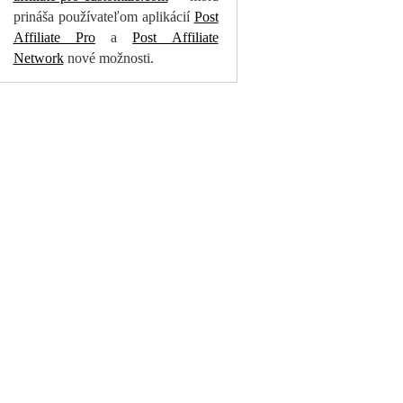
prináša používateľom aplikácií
Post
Affiliate Pro
a
Post Affiliate
Network
nové možnosti.